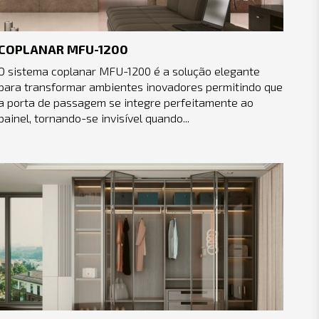
COPLANAR MFU-1200
O sistema coplanar MFU-1200 é a solução elegante
para transformar ambientes inovadores permitindo que
a porta de passagem se integre perfeitamente ao
painel, tornando-se invisível quando...