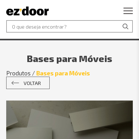
Bases para Móveis
Produtos /
Bases para Móveis
VOLTAR