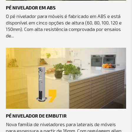
PÉ NIVELADOR EM ABS
O pé nivelador para móveis é fabricado em ABS e está
disponível em cinco opções de altura (60, 80, 100, 120 e
150mm). Com alta resistência comprovada por ensaios
de...
PÉ NIVELADOR DE EMBUTIR
Nova família de niveladores para laterais de móveis
para espessura a partir de 16mm. Com regulagem allen,