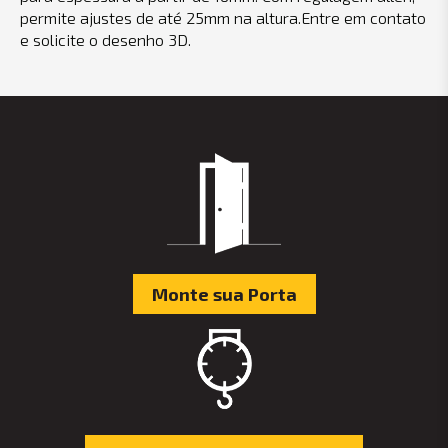
permite ajustes de até 25mm na altura.Entre em contato
e solicite o desenho 3D.
Monte sua Porta