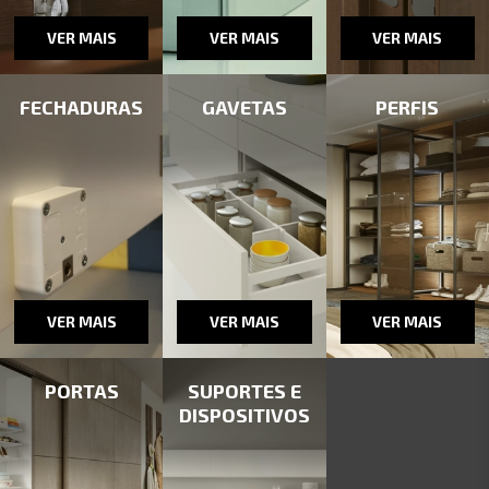
VER MAIS
VER MAIS
VER MAIS
FECHADURAS
GAVETAS
PERFIS
VER MAIS
VER MAIS
VER MAIS
PORTAS
SUPORTES E
DISPOSITIVOS