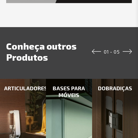
Conheça outros
01
-
05
Produtos
ARTICULADORES
BASES PARA
DOBRADIÇAS
MÓVEIS