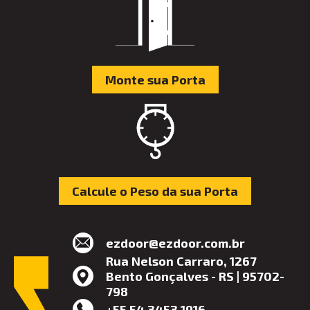
Monte sua Porta
Calcule o Peso da sua Porta
ezdoor@ezdoor.com.br
Rua Nelson Carraro, 1267
Bento Gonçalves - RS | 95702-
798
+55 54 3453.1916