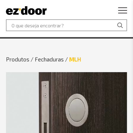
Produtos /
Fechaduras /
MLH