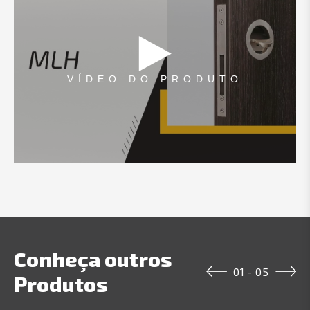
VÍDEO DO PRODUTO
Conheça outros
01
-
05
Produtos