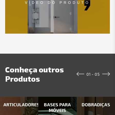
VÍDEO DO PRODUTO
Conheça outros
01
-
05
Produtos
ARTICULADORES
BASES PARA
DOBRADIÇAS
MÓVEIS