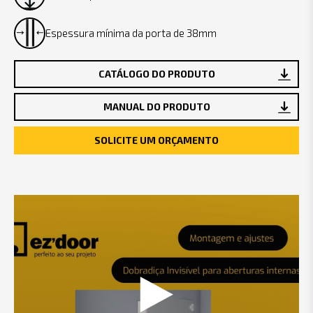
Espessura mínima da porta de 38mm
CATÁLOGO DO PRODUTO
MANUAL DO PRODUTO
SOLICITE UM ORÇAMENTO