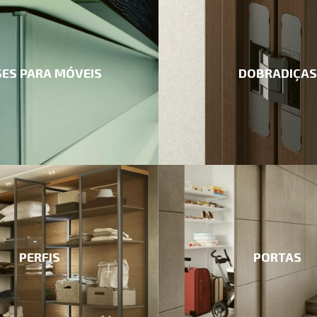
ES PARA MÓVEIS
DOBRADIÇAS
PERFIS
PORTAS