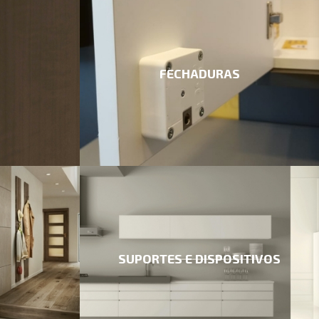
FECHADURAS
SUPORTES E DISPOSITIVOS