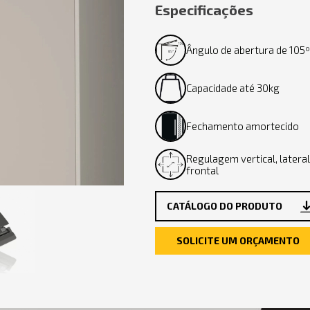
Especificações
Ângulo de abertura de 105º
Capacidade até 30kg
Fechamento amortecido
Regulagem vertical, lateral
frontal
CATÁLOGO DO PRODUTO
SOLICITE UM ORÇAMENTO