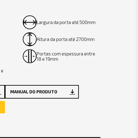
Largura da porta até 500mm
Altura da porta até 2700mm
Portas com espessura entre
18 e 19mm
 e
MANUAL DO PRODUTO