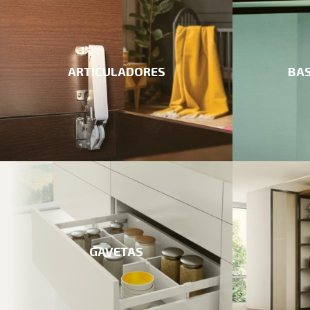
ARTICULADORES
BAS
GAVETAS