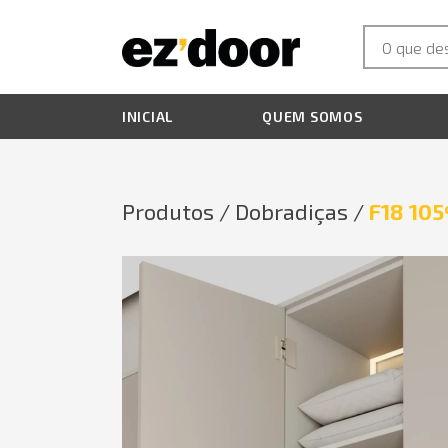
INICIAL
QUEM SOMOS
Produtos /
Dobradiças /
F18 105