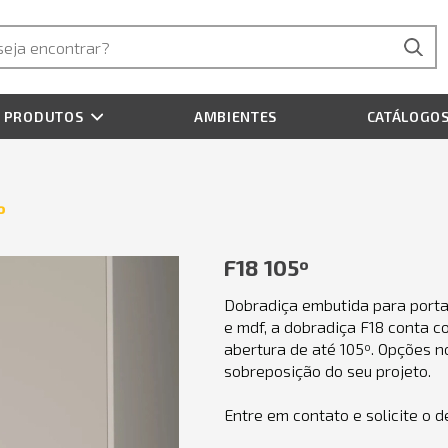
PRODUTOS
AMBIENTES
CATÁLOGO
º
F18 105º
Dobradiça embutida para porta
e mdf, a dobradiça F18 conta 
abertura de até 105º. Opções n
sobreposição do seu projeto.
Entre em contato e solicite o 