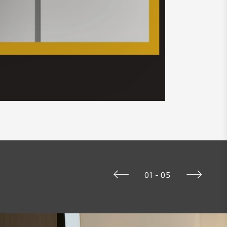
01
-
05