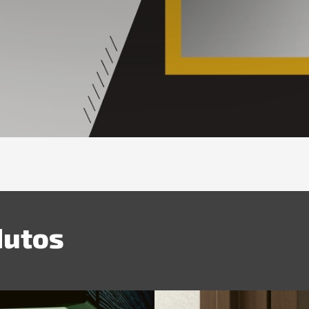
dutos