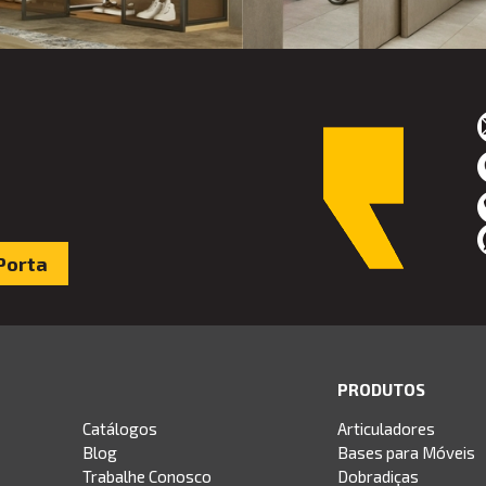
Porta
PRODUTOS
Catálogos
Articuladores
Blog
Bases para Móveis
Trabalhe Conosco
Dobradiças