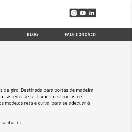
S
BLOG
FALE CONOSCO
s de giro. Destinada para portas de madeira
com sistema de fechamento silencioso e
os modelos reta e curva, para se adequar à
desenho 3D.