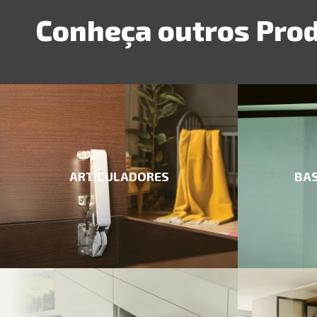
Conheça outros Pro
ARTICULADORES
BAS