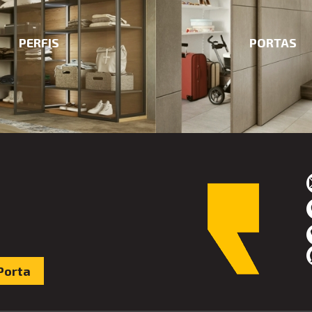
PERFIS
PORTAS
Porta