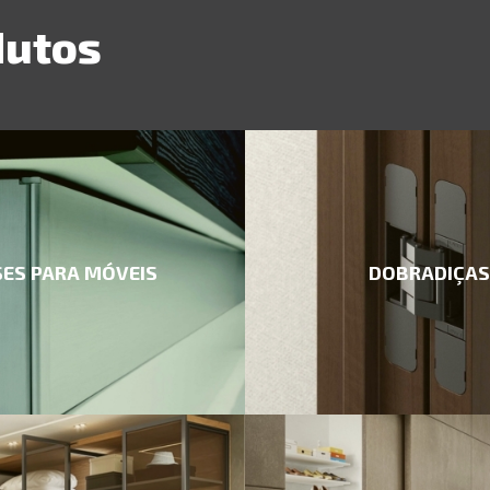
dutos
ES PARA MÓVEIS
DOBRADIÇAS