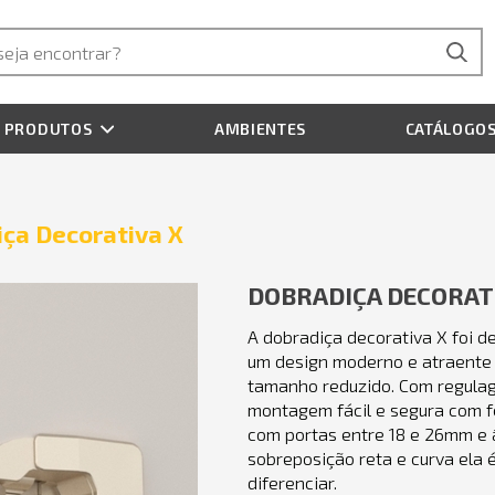
PRODUTOS
AMBIENTES
CATÁLOGO
ça Decorativa X
DOBRADIÇA DECORAT
A dobradiça decorativa X foi d
um design moderno e atraente 
tamanho reduzido. Com regulag
montagem fácil e segura com 
com portas entre 18 e 26mm e 
sobreposição reta e curva ela 
diferenciar.