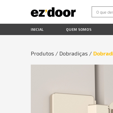
INICIAL
QUEM SOMOS
Produtos /
Dobradiças /
Dobradi