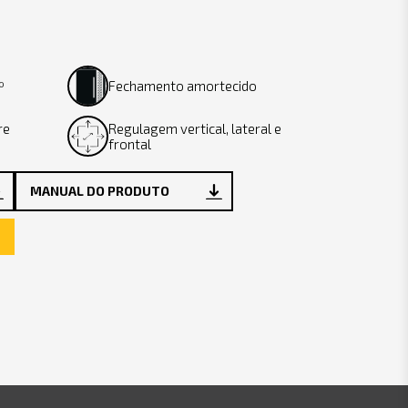
º
Fechamento amortecido
re
Regulagem vertical, lateral e
frontal
MANUAL DO PRODUTO