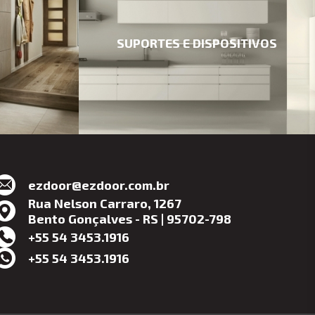
SUPORTES E DISPOSITIVOS
ezdoor@ezdoor.com.br
Rua Nelson Carraro, 1267
Bento Gonçalves - RS | 95702-798
+55 54 3453.1916
+55 54 3453.1916