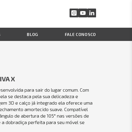
S
BLOG
FALE CONOSCO
IVA X
esenvolvida para sair do lugar comum. Com
ela se destaca pela sua delicadeza e
em 3D e calço já integrado ela oferece uma
fechamento amortecido suave. Compatível
ângulo de abertura de 105° nas versões de
é a dobradiça perfeita para seu móvel se