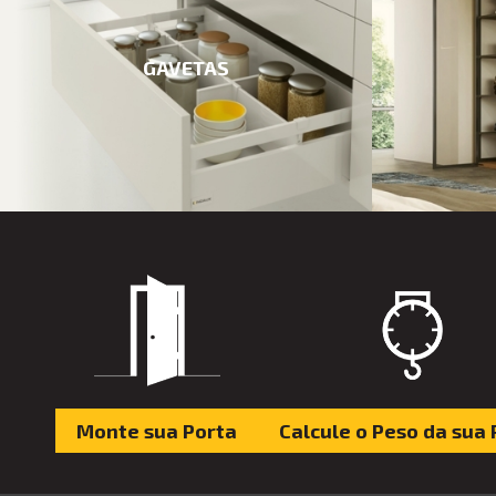
GAVETAS
Monte sua Porta
Calcule o Peso da sua 