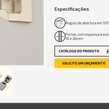
Especificações
Ângulo de abertura em 105
Portas com espessura ent
18 e 26mm
CATÁLOGO DO PRODUTO
SOLICITE UM ORÇAMENTO