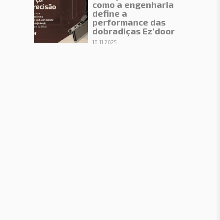
como a engenharia
define a
performance das
dobradiças Ez’door
18.11.2025