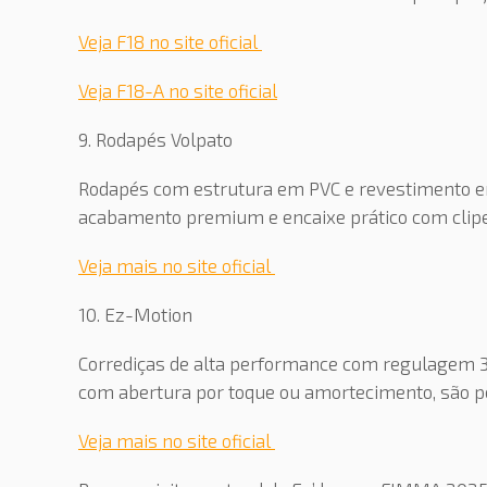
Veja F18 no site oficial
Veja F18-A no site oficial
9. Rodapés Volpato
Rodapés com estrutura em PVC e revestimento em
acabamento premium e encaixe prático com clipe
Veja mais no site oficial
10. Ez-Motion
Corrediças de alta performance com regulagem 3D
com abertura por toque ou amortecimento, são per
Veja mais no site oficial