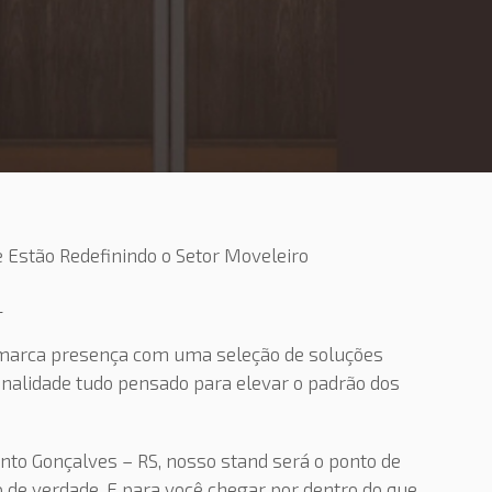
 Estão Redefinindo o Setor Moveleiro
_
 marca presença com uma seleção de soluções
onalidade tudo pensado para elevar o padrão dos
nto Gonçalves – RS, nosso stand será o ponto de
 de verdade. E para você chegar por dentro do que