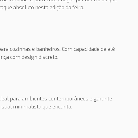
aque absoluto nesta edição da feira.
ara cozinhas e banheiros. Com capacidade de até
ança com design discreto.
 ideal para ambientes contemporâneos e garante
visual minimalista que encanta.