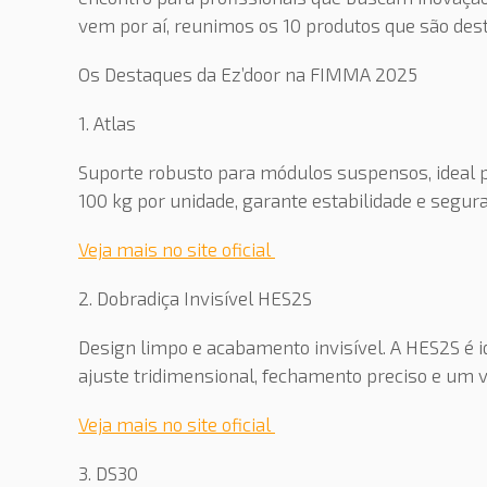
vem por aí, reunimos os 10 produtos que são dest
Os Destaques da Ez’door na FIMMA 2025
1. Atlas
Suporte robusto para módulos suspensos, ideal p
100 kg por unidade, garante estabilidade e segur
Veja mais no site oficial
2. Dobradiça Invisível HES2S
Design limpo e acabamento invisível. A HES2S é
ajuste tridimensional, fechamento preciso e um 
Veja mais no site oficial
3. DS30