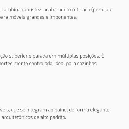
0 combina robustez, acabamento refinado (preto ou
a para móveis grandes e imponentes.
ação superior e parada em múltiplas posições. É
ortecimento controlado, ideal para cozinhas
eis, que se integram ao painel de forma elegante.
 arquitetônicos de alto padrão.