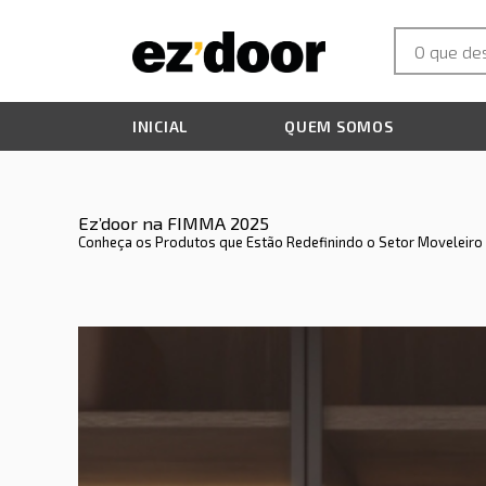
INICIAL
QUEM SOMOS
Ez’door na FIMMA 2025
Conheça os Produtos que Estão Redefinindo o Setor Moveleiro