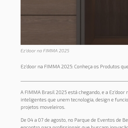
Ez’door na FIMMA 2025
Ez’door na FIMMA 2025: Conheça os Produtos que
_____________________________________________________
A FIMMA Brasil 2025 está chegando, e a Ez’door
inteligentes que unem tecnologia, design e funci
projetos moveleiros.
De 04 a 07 de agosto, no Parque de Eventos de Be
encontro para profissionais que buscam inovação