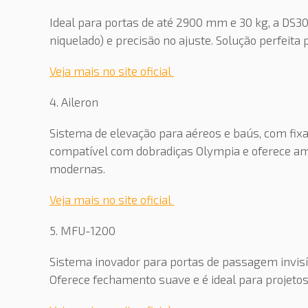
Ideal para portas de até 2900 mm e 30 kg, a DS3
niquelado) e precisão no ajuste. Solução perfeit
Veja mais no site oficial
4. Aileron
Sistema de elevação para aéreos e baús, com fix
compatível com dobradiças Olympia e oferece am
modernas.
Veja mais no site oficial
5. MFU-1200
Sistema inovador para portas de passagem invisív
Oferece fechamento suave e é ideal para projetos