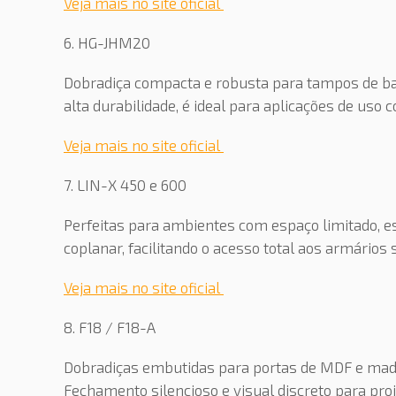
Veja mais no site oficial
6. HG-JHM20
Dobradiça compacta e robusta para tampos de b
alta durabilidade, é ideal para aplicações de uso 
Veja mais no site oficial
7. LIN-X 450 e 600
Perfeitas para ambientes com espaço limitado, 
coplanar, facilitando o acesso total aos armário
Veja mais no site oficial
8. F18 / F18-A
Dobradiças embutidas para portas de MDF e madei
Fechamento silencioso e visual discreto para proj